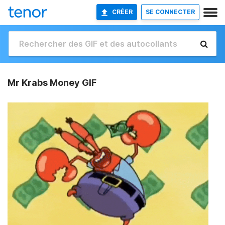
CRÉER
SE CONNECTER
Mr Krabs Money GIF