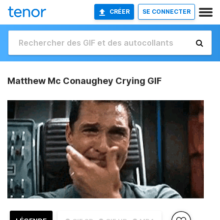
CRÉER
SE CONNECTER
Matthew Mc Conaughey Crying GIF