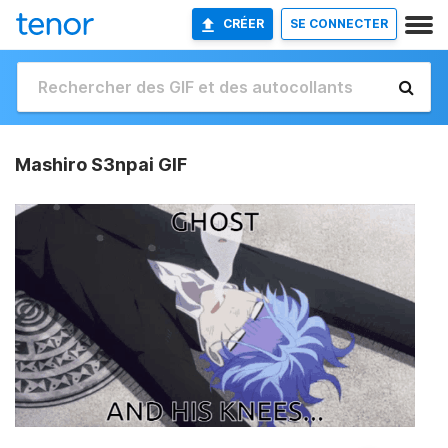
CRÉER
SE CONNECTER
Mashiro S3npai GIF