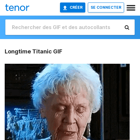
CRÉER
SE CONNECTER
Longtime Titanic GIF