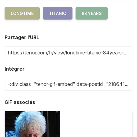
LONGTIME
TITANIC
84YEARS
Partager l'URL
Intégrer
GIF associés