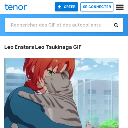
CRÉER
SE CONNECTER
Leo Enstars Leo Tsukinaga GIF