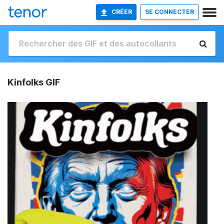
CRÉER
SE CONNECTER
Kinfolks GIF