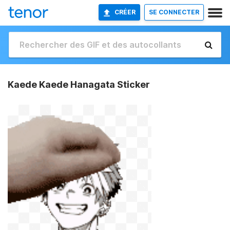
CRÉER
SE CONNECTER
Kaede Kaede Hanagata Sticker