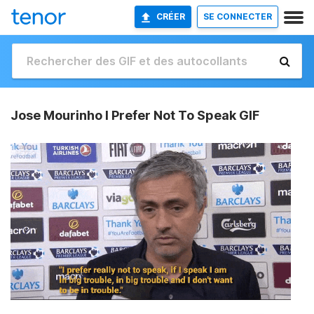
CRÉER
SE CONNECTER
Jose Mourinho I Prefer Not To Speak GIF