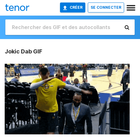
CRÉER
SE CONNECTER
Jokic Dab GIF