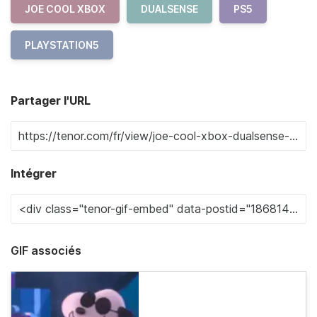
JOE COOL XBOX
DUALSENSE
PS5
PLAYSTATION5
Partager l'URL
Intégrer
GIF associés