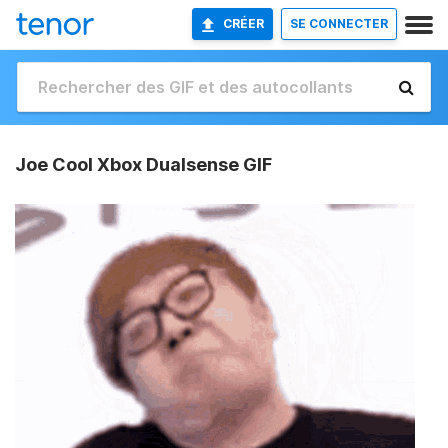
CRÉER
SE CONNECTER
Joe Cool Xbox Dualsense GIF