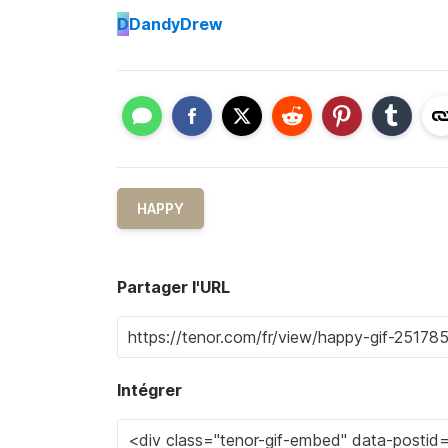
D
DandyDrew
HAPPY
Partager l'URL
Intégrer