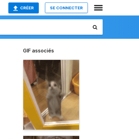
CRÉER
SE CONNECTER
GIF associés