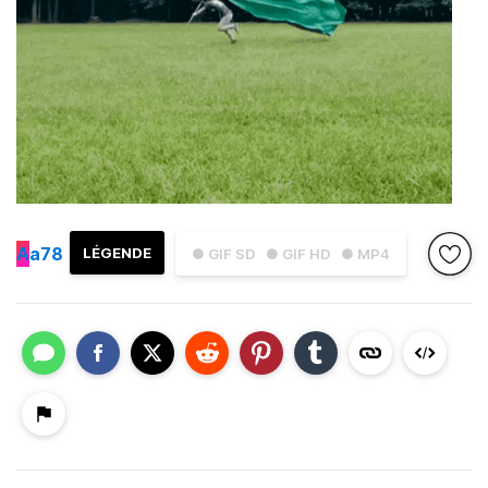
A
a78
LÉGENDE
● GIF SD
● GIF HD
● MP4