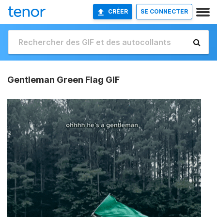
CRÉER
SE CONNECTER
Gentleman Green Flag GIF