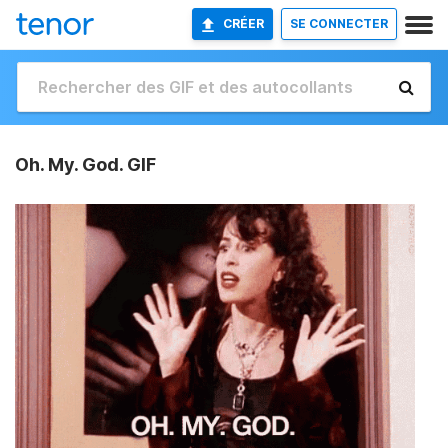
CRÉER
SE CONNECTER
Oh. My. God. GIF