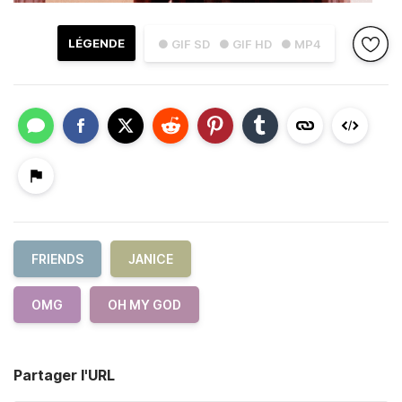
LÉGENDE
● GIF SD
● GIF HD
● MP4
FRIENDS
JANICE
OMG
OH MY GOD
Partager l'URL