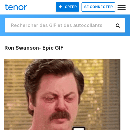
CRÉER
SE CONNECTER
Ron Swanson- Epic GIF