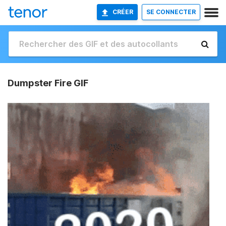
CRÉER
SE CONNECTER
Dumpster Fire GIF