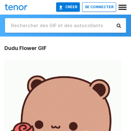
CRÉER
SE CONNECTER
Dudu Flower GIF