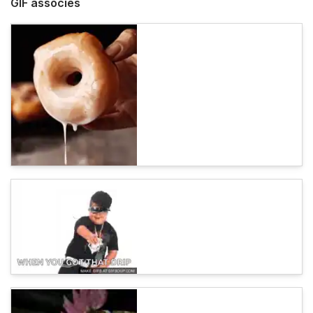
GIF associés