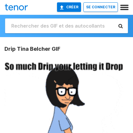
CRÉER
SE CONNECTER
Drip Tina Belcher GIF