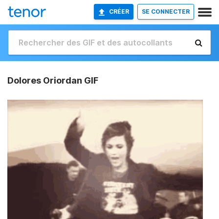
CRÉER
SE CONNECTER
Dolores Oriordan GIF