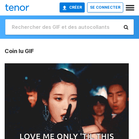
CRÉER
SE CONNECTER
Coin Iu GIF