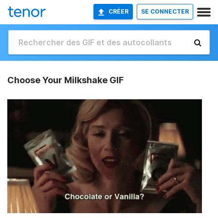
CRÉER
SE CONNECTER
Choose Your Milkshake GIF