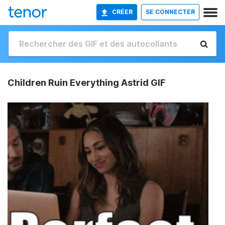
CRÉER
SE CONNECTER
Children Ruin Everything Astrid GIF