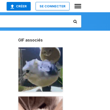
CRÉER
SE CONNECTER
GIF associés