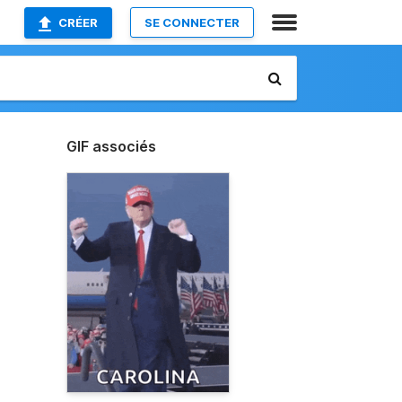
CRÉER
SE CONNECTER
GIF associés