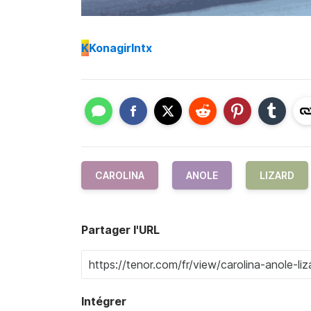
K
Konagirlntx
CAROLINA
ANOLE
LIZARD
Partager l'URL
Intégrer