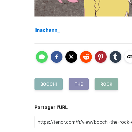
linachann_
BOCCHI
THE
ROCK
Partager l'URL