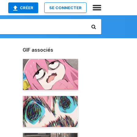
CRÉER
SE CONNECTER
GIF associés