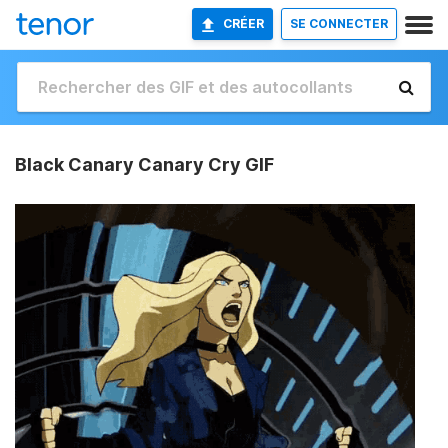
CRÉER
SE CONNECTER
Black Canary Canary Cry GIF