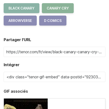
BLACK CANARY
CANARY CRY
ARROWVERSE
D COMICS
Partager l'URL
Intégrer
GIF associés