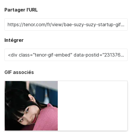
Partager l'URL
Intégrer
GIF associés