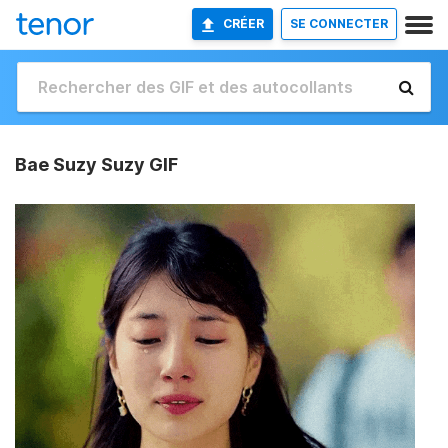
CRÉER
SE CONNECTER
Bae Suzy Suzy GIF