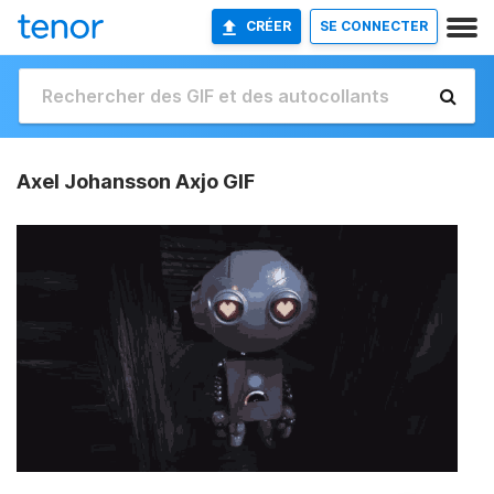
CRÉER
SE CONNECTER
Axel Johansson Axjo GIF