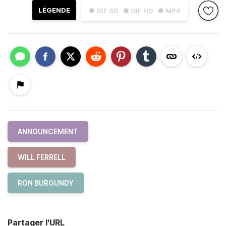
LÉGENDE
● GIF SD
● GIF HD
● MP4
ANNOUNCEMENT
WILL FERRELL
RON BURGUNDY
Partager l'URL