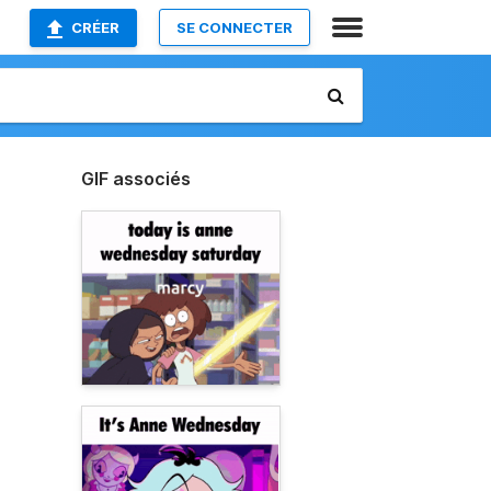
CRÉER
SE CONNECTER
GIF associés