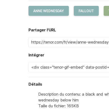
ANNE WEDNESDAY
FALLOUT
Partager l'URL
Intégrer
Détails
Description du contenu: a black and wh
wednesday below him
Taille du fichier: 165KB