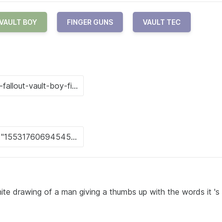
VAULT BOY
FINGER GUNS
VAULT TEC
ite drawing of a man giving a thumbs up with the words it 's