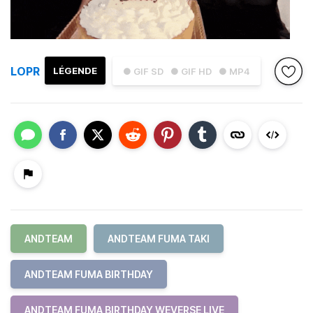
LOPR
LÉGENDE
● GIF SD
● GIF HD
● MP4
ANDTEAM
ANDTEAM FUMA TAKI
ANDTEAM FUMA BIRTHDAY
ANDTEAM FUMA BIRTHDAY WEVERSE LIVE