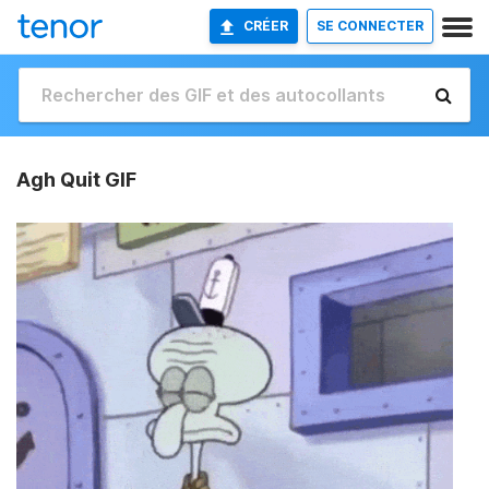
CRÉER
SE CONNECTER
Agh Quit GIF