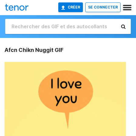
CRÉER
SE CONNECTER
Afcn Chikn Nuggit GIF