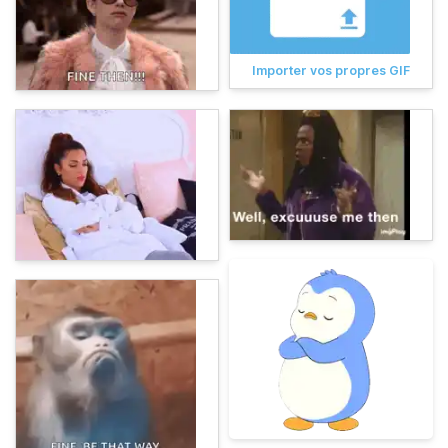
Importer vos propres GIF