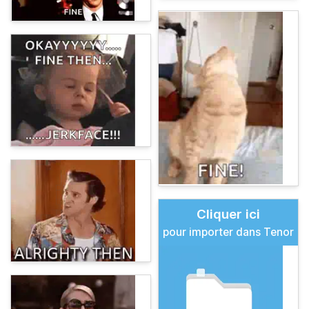
Cliquer ici
pour importer dans Tenor