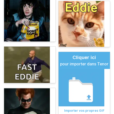
Cliquer ici
pour importer dans Tenor
Importer vos propres GIF