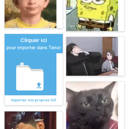
Cliquer ici
pour importer dans Tenor
Importer vos propres GIF