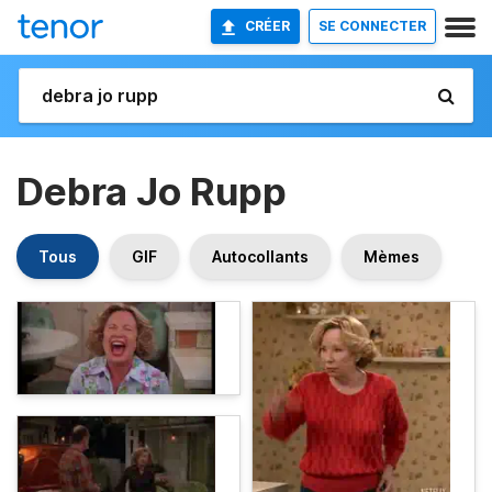
CRÉER
SE CONNECTER
Debra Jo Rupp
Tous
GIF
Autocollants
Mèmes