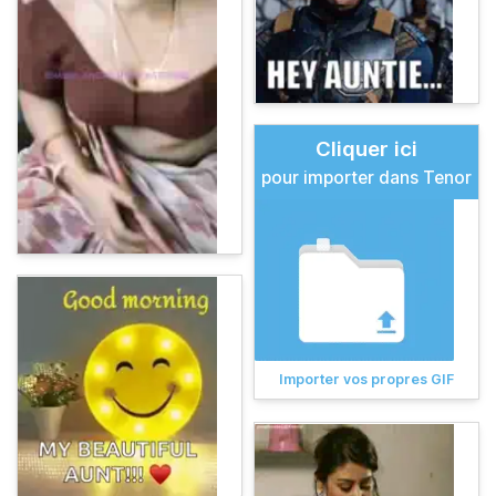
Cliquer ici
pour importer dans Tenor
Importer vos propres GIF