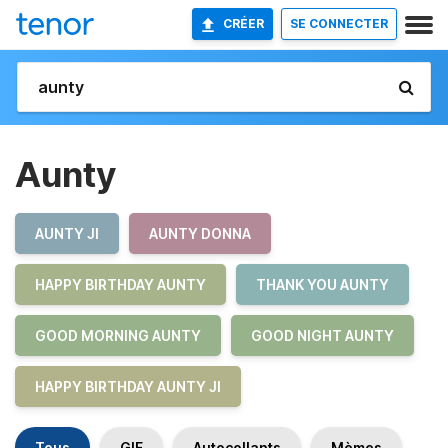
CRÉER
SE CONNECTER
Aunty
AUNTY JI
AUNTY DONNA
HAPPY BIRTHDAY AUNTY
THANK YOU AUNTY
GOOD MORNING AUNTY
GOOD NIGHT AUNTY
HAPPY BIRTHDAY AUNTY JI
Tous
GIF
Autocollants
Mèmes