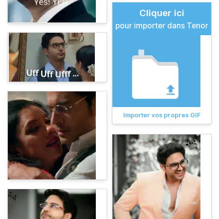
Cliquer ici
pour importer dans Tenor
Importer vos propres GIF