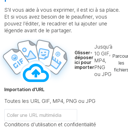
S'il vous aide à vous exprimer, il est ici à sa place.
Et si vous avez besoin de le peaufiner, vous
pouvez l'éditer, le recadrer et lui ajouter une
légende avant de le partager.
Jusqu'à
Glisser-
10
GIF,
Parcour
déposer
MP4,
ici pour
les
importer
PNG
fichier
ou JPG
Importation d'URL
Toutes les URL GIF, MP4, PNG ou JPG
Conditions d'utilisation et confidentialité