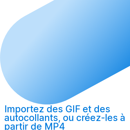
Importez
des GIF et des
autocollants, ou
créez-les
à
partir de MP4