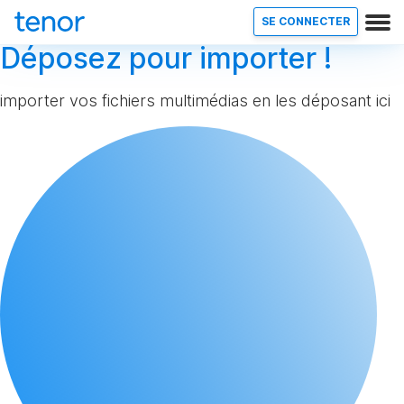
SE CONNECTER
Déposez pour importer !
importer vos fichiers multimédias en les déposant ici