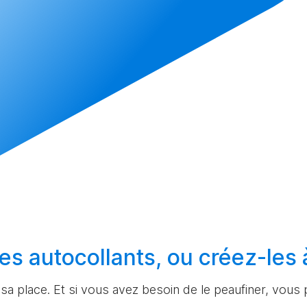
es autocollants, ou
créez-les
à sa place. Et si vous avez besoin de le peaufiner, vous p