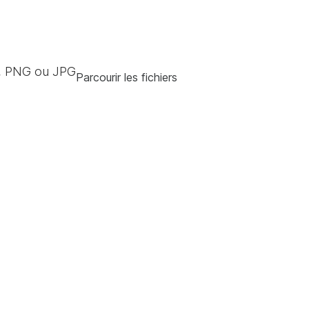
, PNG ou JPG
Parcourir les fichiers