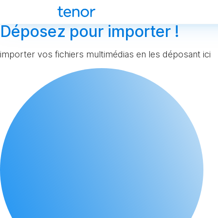
Déposez pour importer !
importer vos fichiers multimédias en les déposant ici