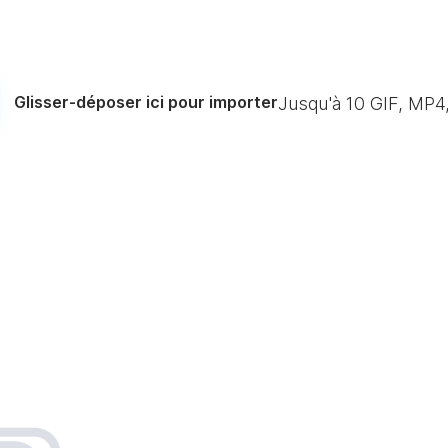
Glisser-déposer ici pour importer
Jusqu'à
10
GIF, MP4