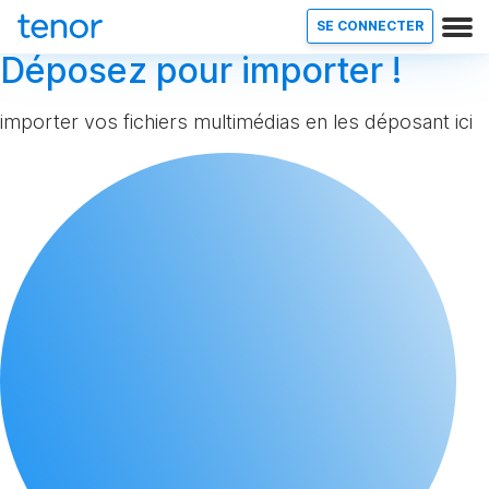
SE CONNECTER
Déposez pour importer !
importer vos fichiers multimédias en les déposant ici