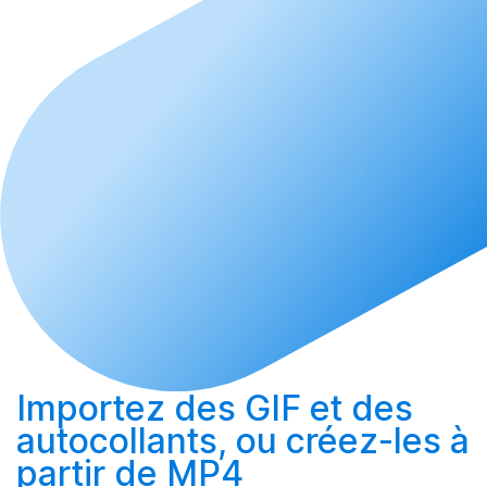
Importez
des GIF et des
autocollants, ou
créez-les
à
partir de MP4