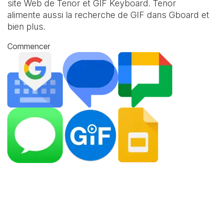
site Web de Tenor et
GIF Keyboard
. Tenor
alimente aussi la recherche de GIF dans Gboard et
bien plus.
Commencer