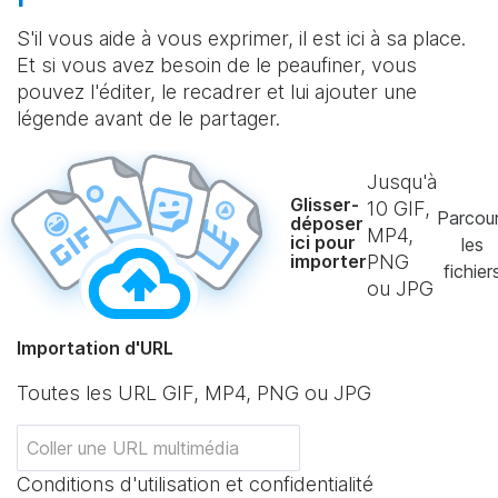
S'il vous aide à vous exprimer, il est ici à sa place.
Et si vous avez besoin de le peaufiner, vous
pouvez l'éditer, le recadrer et lui ajouter une
légende avant de le partager.
Jusqu'à
Glisser-
10
GIF,
Parcour
déposer
MP4,
ici pour
les
importer
PNG
fichier
ou JPG
Importation d'URL
Toutes les URL GIF, MP4, PNG ou JPG
Conditions d'utilisation et confidentialité