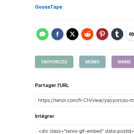
GooseTape
YAOYOROZU
MOMO
ANIME
Partager l'URL
Intégrer