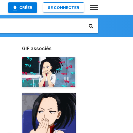
CRÉER
SE CONNECTER
GIF associés