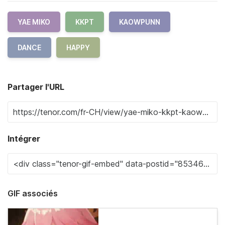
YAE MIKO
KKPT
KAOWPUNN
DANCE
HAPPY
Partager l'URL
Intégrer
GIF associés