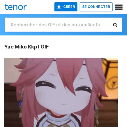
CRÉER
SE CONNECTER
Yae Miko Kkpt GIF