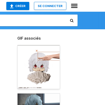
CRÉER
SE CONNECTER
GIF associés