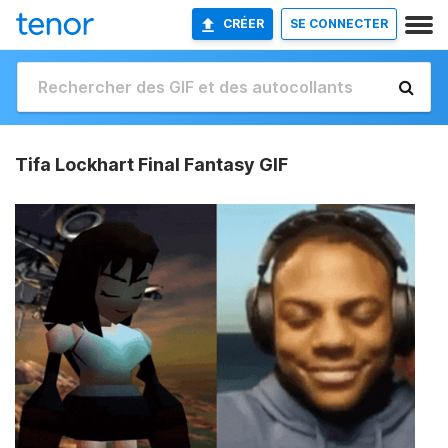
CRÉER
SE CONNECTER
Tifa Lockhart Final Fantasy GIF