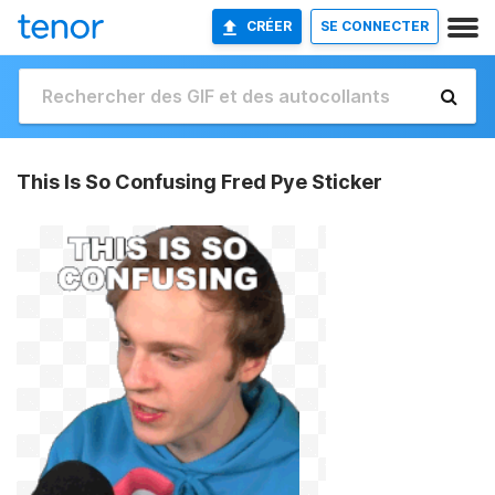
CRÉER
SE CONNECTER
This Is So Confusing Fred Pye Sticker