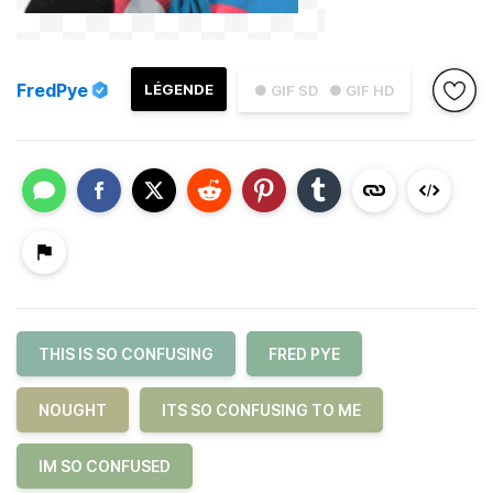
FredPye
LÉGENDE
● GIF SD
● GIF HD
THIS IS SO CONFUSING
FRED PYE
NOUGHT
ITS SO CONFUSING TO ME
IM SO CONFUSED