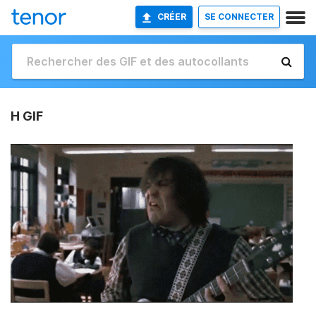
CRÉER
SE CONNECTER
H GIF