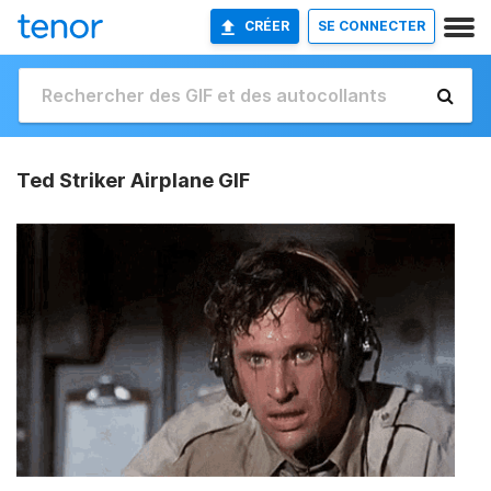
CRÉER
SE CONNECTER
Ted Striker Airplane GIF