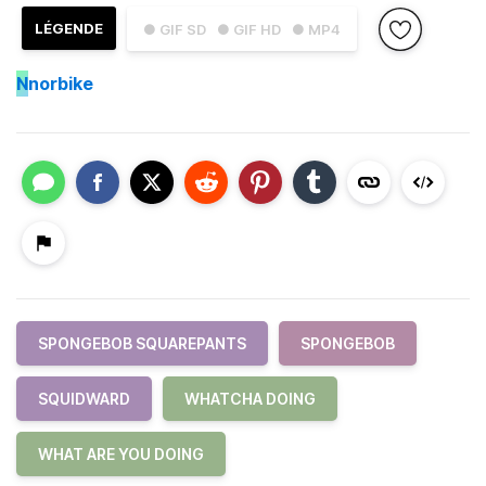
LÉGENDE
● GIF SD
● GIF HD
● MP4
N
norbike
SPONGEBOB SQUAREPANTS
SPONGEBOB
SQUIDWARD
WHATCHA DOING
WHAT ARE YOU DOING