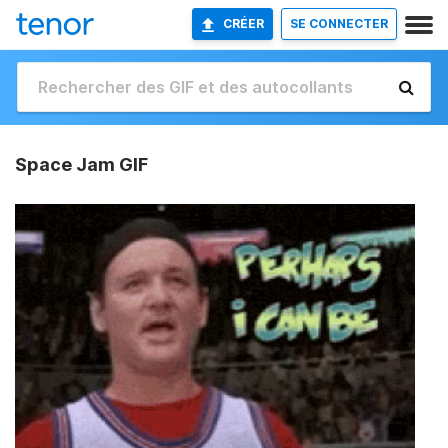
CRÉER
SE CONNECTER
Space Jam GIF